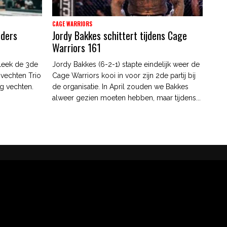
CAGE WARRIORS
nders
Jordy Bakkes schittert tijdens Cage
Warriors 161
leek de 3de
Jordy Bakkes (6-2-1) stapte eindelijk weer de
 vechten Trio
Cage Warriors kooi in voor zijn 2de partij bij
g vechten.
de organisatie. In April zouden we Bakkes
alweer gezien moeten hebben, maar tijdens...