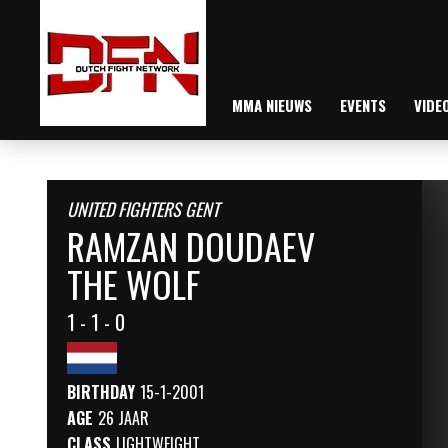
MMA NIEUWS
EVENTS
VIDE
UNITED FIGHTERS GENT
RAMZAN DOUDAEV
THE WOLF
1 - 1 - 0
BIRTHDAY
15-1-2001
AGE
26 JAAR
CLASS
LIGHTWEIGHT