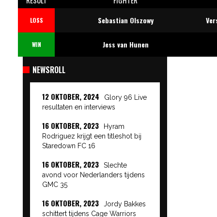
Sebastian Olszowy
Ver
LOSS
Jess van Hunen
WIN
NEWSROLL
12 OKTOBER, 2024
Glory 96 Live
resultaten en interviews
16 OKTOBER, 2023
Hyram
Rodriguez krijgt een titleshot bij
Staredown FC 16
16 OKTOBER, 2023
Slechte
avond voor Nederlanders tijdens
GMC 35
16 OKTOBER, 2023
Jordy Bakkes
schittert tijdens Cage Warriors