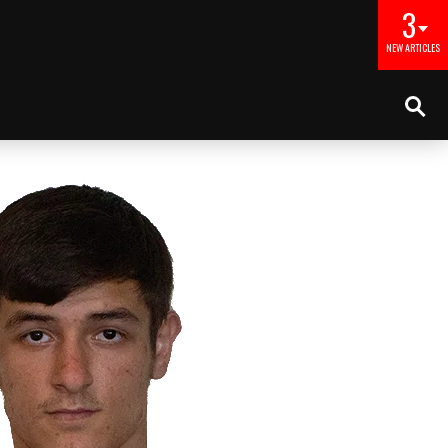
3
NEW ARTICLES