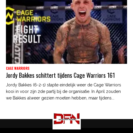
CAGE WARRIORS
Jordy Bakkes schittert tijdens Cage Warriors 161
Jordy Bakkes (6-2-1) stapte eindelijk weer de Cage Warriors
kooi in voor zijn 2de partij bij de organisatie. In April zouden
we Bakkes alweer gezien moeten hebben, maar tijdens...