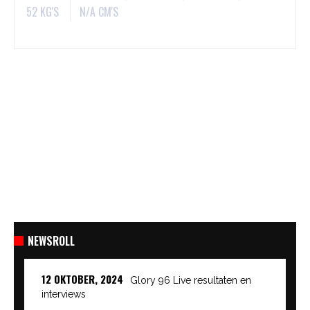
52 KG'S
N/A CM'S
NEWSROLL
12 OKTOBER, 2024
Glory 96 Live resultaten en
interviews