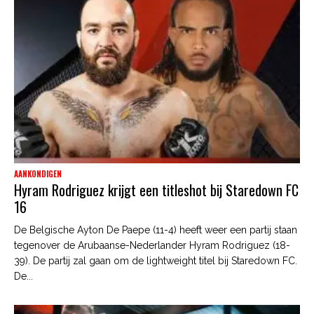
AANKONDIGEN
Hyram Rodriguez krijgt een titleshot bij Staredown FC
16
De Belgische Ayton De Paepe (11-4) heeft weer een partij staan
tegenover de Arubaanse-Nederlander Hyram Rodriguez (18-
39). De partij zal gaan om de lightweight titel bij Staredown FC.
De...