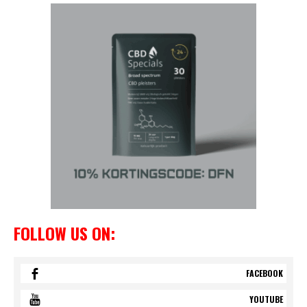
FOLLOW US ON:
FACEBOOK
YOUTUBE