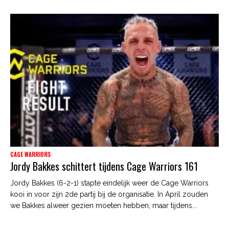
CAGE WARRIORS
Jordy Bakkes schittert tijdens Cage Warriors 161
Jordy Bakkes (6-2-1) stapte eindelijk weer de Cage Warriors
kooi in voor zijn 2de partij bij de organisatie. In April zouden
we Bakkes alweer gezien moeten hebben, maar tijdens...