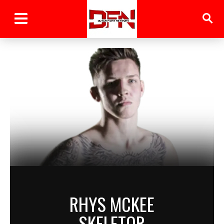
RHYS MCKEE
SKELETOR