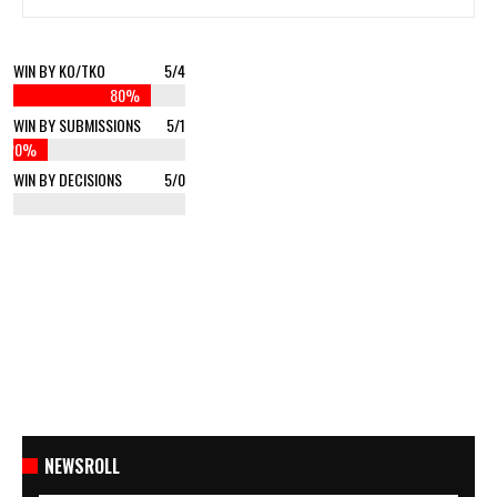
WIN BY KO/TKO
5/4
80%
WIN BY SUBMISSIONS
5/1
20%
WIN BY DECISIONS
5/0
%
NEWSROLL