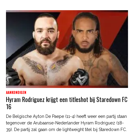
AANKONDIGEN
Hyram Rodriguez krijgt een titleshot bij Staredown FC
16
De Belgische Ayton De Paepe (11-4) heeft weer een partij staan
tegenover de Arubaanse-Nederlander Hyram Rodriguez (18-
39). De partij zal gaan om de lightweight titel bij Staredown FC.