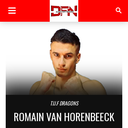
T.U.F DRAGONS
ROMAIN VAN HORENBEECK