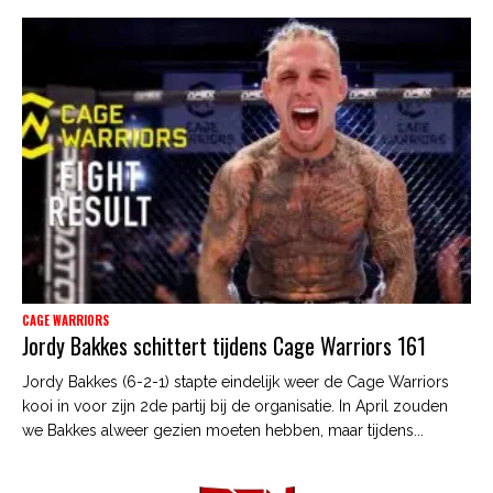
CAGE WARRIORS
Jordy Bakkes schittert tijdens Cage Warriors 161
Jordy Bakkes (6-2-1) stapte eindelijk weer de Cage Warriors
kooi in voor zijn 2de partij bij de organisatie. In April zouden
we Bakkes alweer gezien moeten hebben, maar tijdens...