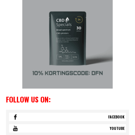
FOLLOW US ON:
FACEBOOK
YOUTUBE