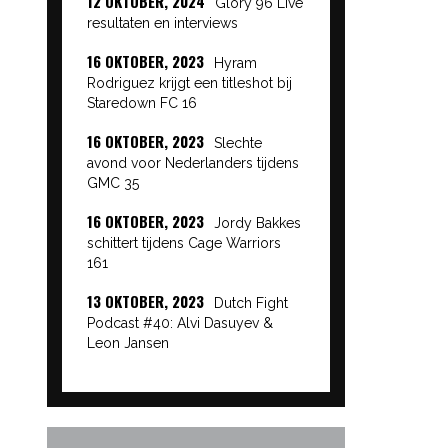
12 OKTOBER, 2024
Glory 96 Live
resultaten en interviews
16 OKTOBER, 2023
Hyram
Rodriguez krijgt een titleshot bij
Staredown FC 16
16 OKTOBER, 2023
Slechte
avond voor Nederlanders tijdens
GMC 35
16 OKTOBER, 2023
Jordy Bakkes
schittert tijdens Cage Warriors
161
13 OKTOBER, 2023
Dutch Fight
Podcast #40: Alvi Dasuyev &
Leon Jansen