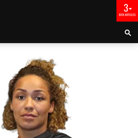
3
NEW ARTICLES