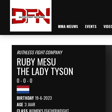
MMA NIEUWS
EVENTS
VIDE
RUTHLESS FIGHT COMPANY
RUBY MESU
THE LADY TYSON
0 - 0 - 0
BIRTHDAY
19-6-2023
AGE
3 JAAR
CLASS
WOMEN'S FEATHERWEIGHT