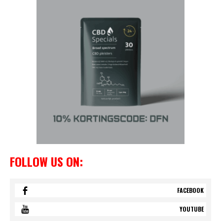
FOLLOW US ON:
FACEBOOK
YOUTUBE