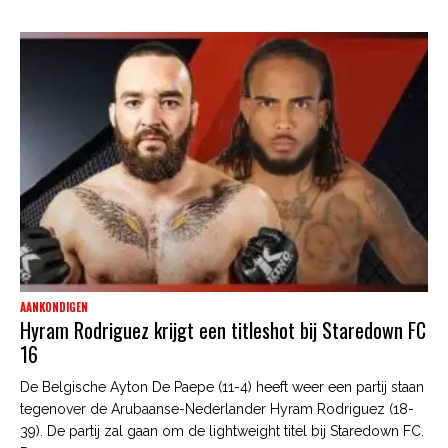
AANKONDIGEN
Hyram Rodriguez krijgt een titleshot bij Staredown FC
16
De Belgische Ayton De Paepe (11-4) heeft weer een partij staan
tegenover de Arubaanse-Nederlander Hyram Rodriguez (18-
39). De partij zal gaan om de lightweight titel bij Staredown FC.