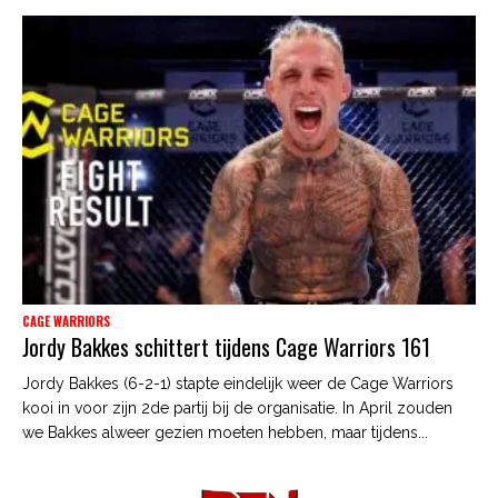
CAGE WARRIORS
Jordy Bakkes schittert tijdens Cage Warriors 161
Jordy Bakkes (6-2-1) stapte eindelijk weer de Cage Warriors
kooi in voor zijn 2de partij bij de organisatie. In April zouden
we Bakkes alweer gezien moeten hebben, maar tijdens...