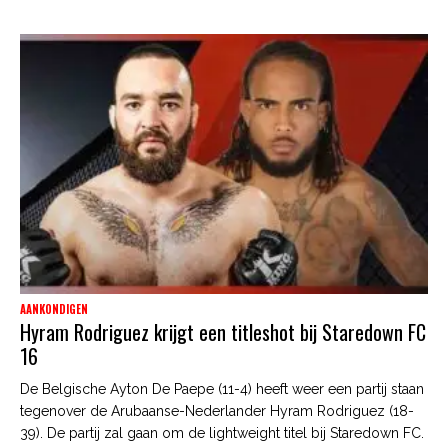
AANKONDIGEN
Hyram Rodriguez krijgt een titleshot bij Staredown FC
16
De Belgische Ayton De Paepe (11-4) heeft weer een partij staan
tegenover de Arubaanse-Nederlander Hyram Rodriguez (18-
39). De partij zal gaan om de lightweight titel bij Staredown FC.