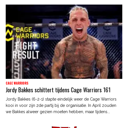
CAGE WARRIORS
Jordy Bakkes schittert tijdens Cage Warriors 161
Jordy Bakkes (6-2-1) stapte eindelijk weer de Cage Warriors
kooi in voor zijn 2de partij bij de organisatie. In April zouden
we Bakkes alweer gezien moeten hebben, maar tijdens...