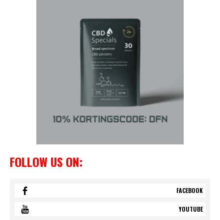
FOLLOW US ON:
FACEBOOK
YOUTUBE