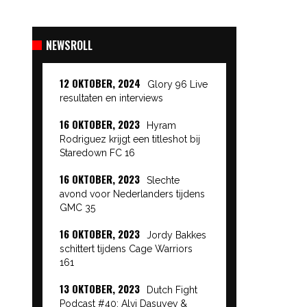
NEWSROLL
12 OKTOBER, 2024
Glory 96 Live
resultaten en interviews
16 OKTOBER, 2023
Hyram
Rodriguez krijgt een titleshot bij
Staredown FC 16
16 OKTOBER, 2023
Slechte
avond voor Nederlanders tijdens
GMC 35
16 OKTOBER, 2023
Jordy Bakkes
schittert tijdens Cage Warriors
161
13 OKTOBER, 2023
Dutch Fight
Podcast #40: Alvi Dasuyev &