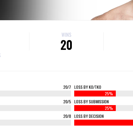
WINS
20
S
20/7
LOSS BY KO/TKO
25%
20/5
LOSS BY SUBMISSION
25%
20/8
LOSS BY DECISION