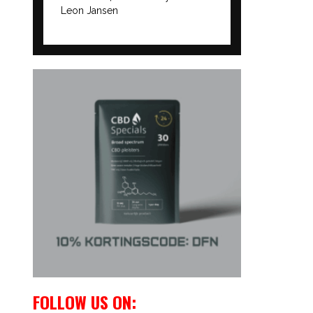
Leon Jansen
FOLLOW US ON: