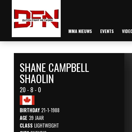
MMA NIEUWS
EVENTS
VIDE
SHANE CAMPBELL
SHAOLIN
20 - 8 - 0
BIRTHDAY
21-1-1988
AGE
39 JAAR
CLASS
LIGHTWEIGHT