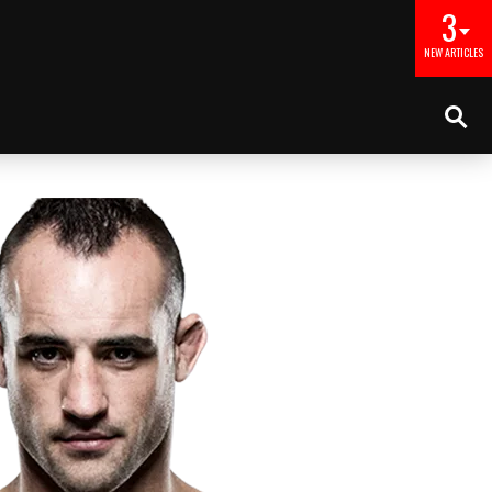
3
NEW ARTICLES