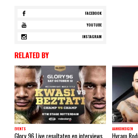
FACEBOOK
YOUTUBE
INSTAGRAM
RELATED BY
EVENTS
AANKONDIGEN
Glory 96 Live resultaten en interviews
Hyram Rodri