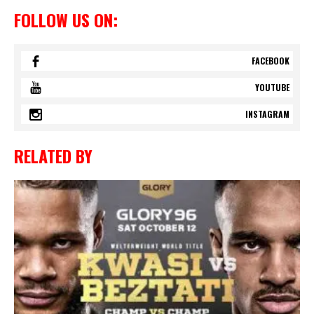
FOLLOW US ON:
FACEBOOK
YOUTUBE
INSTAGRAM
RELATED BY