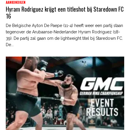
AANKONDIGEN
Hyram Rodriguez krijgt een titleshot bij Staredown FC
16
De Belgische Ayton De Paepe (11-4) heeft weer een partij staan
tegenover de Arubaanse-Nederlander Hyram Rodriguez (18-
39). De partij zal gaan om de lightweight titel bij Staredown FC.
De...