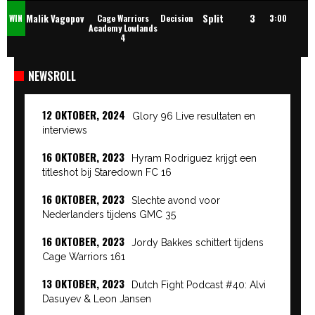
Split
3
Malik Vagopov
WIN
Cage Warriors
Decision
3:00
Academy Lowlands
4
NEWSROLL
12 OKTOBER, 2024
Glory 96 Live resultaten en
interviews
16 OKTOBER, 2023
Hyram Rodriguez krijgt een
titleshot bij Staredown FC 16
16 OKTOBER, 2023
Slechte avond voor
Nederlanders tijdens GMC 35
16 OKTOBER, 2023
Jordy Bakkes schittert tijdens
Cage Warriors 161
13 OKTOBER, 2023
Dutch Fight Podcast #40: Alvi
Dasuyev & Leon Jansen