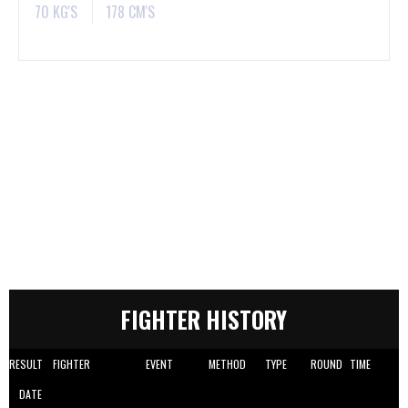
70 KG'S
178 CM'S
FIGHTER HISTORY
RESULT
FIGHTER
EVENT
METHOD
TYPE
ROUND
TIME
DATE