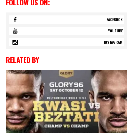
FOLLOW US ON:
FACEBOOK
YOUTUBE
INSTAGRAM
RELATED BY