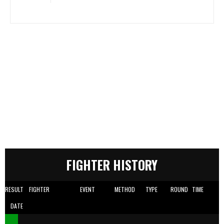
FIGHTER HISTORY
RESULT
FIGHTER
EVENT
METHOD
TYPE
ROUND
TIME
DATE