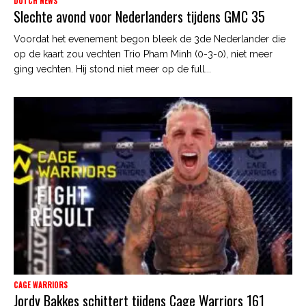
DUTCH NEWS
Slechte avond voor Nederlanders tijdens GMC 35
Voordat het evenement begon bleek de 3de Nederlander die
op de kaart zou vechten Trio Pham Minh (0-3-0), niet meer
ging vechten. Hij stond niet meer op de full...
CAGE WARRIORS
Jordy Bakkes schittert tijdens Cage Warriors 161