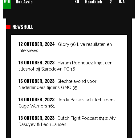
Headkick
2
Rok Avsic
WIN
KO
N/A
NEWSROLL
12 OKTOBER, 2024
Glory 96 Live resultaten en
interviews
16 OKTOBER, 2023
Hyram Rodriguez krijgt een
titleshot bij Staredown FC 16
16 OKTOBER, 2023
Slechte avond voor
Nederlanders tijdens GMC 35
16 OKTOBER, 2023
Jordy Bakkes schittert tijdens
Cage Warriors 161
13 OKTOBER, 2023
Dutch Fight Podcast #40: Alvi
Dasuyev & Leon Jansen