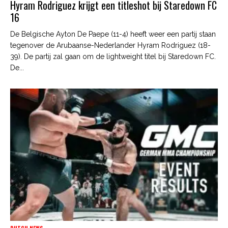
Hyram Rodriguez krijgt een titleshot bij Staredown FC
16
De Belgische Ayton De Paepe (11-4) heeft weer een partij staan
tegenover de Arubaanse-Nederlander Hyram Rodriguez (18-
39). De partij zal gaan om de lightweight titel bij Staredown FC.
De...