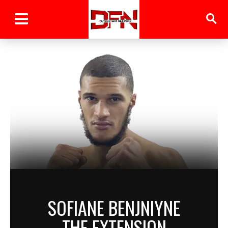
SOFIANE BENJNIYNE
THE EXTENSION