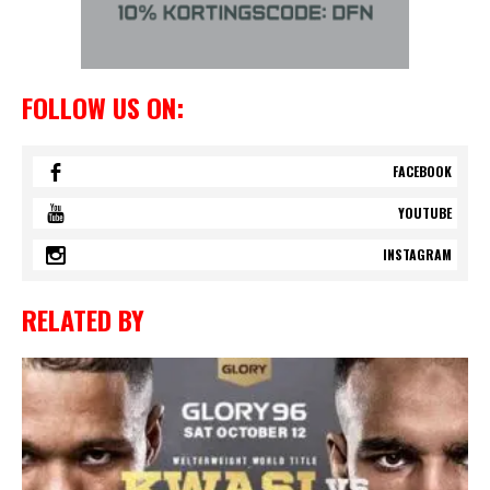
FOLLOW US ON:
FACEBOOK
YOUTUBE
INSTAGRAM
RELATED BY