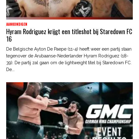
AANKONDIGEN
Hyram Rodriguez krijgt een titleshot bij Staredown FC
16
De Belgische Ayton De Paepe (11-4) heeft weer een partij staan
tegenover de Arubaanse-Nederlander Hyram Rodriguez (18-
39). De partij zal gaan om de lightweight titel bij Staredown FC.
De...