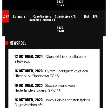
2022-
11-26
N/A
N/A
Salaudin
LOSS
Cage Warriors
Submission
N/A
Academy Lowlands 1
2022-
Bonkhoev
10-01
NEWSROLL
12 OKTOBER, 2024
Glory 96 Live resultaten en
interviews
16 OKTOBER, 2023
Hyram Rodriguez krijgt een
titleshot bij Staredown FC 16
16 OKTOBER, 2023
Slechte avond voor
Nederlanders tijdens GMC 35
16 OKTOBER, 2023
Jordy Bakkes schittert tijdens
Cage Warriors 161