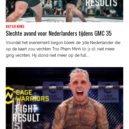
DUTCH NEWS
Slechte avond voor Nederlanders tijdens GMC 35
Voordat het evenement begon bleek de 3de Nederlander die
op de kaart zou vechten Trio Pham Minh (0-3-0), niet meer
ging vechten. Hij stond niet meer op de full...