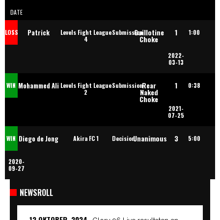
DATE
Guillotine
1
Patrick
LOSS
Levels Fight League
Submission
1:00
Choke
4
2022-
Habirora
03-13
Rear
1
Mohammed Ali
WIN
Levels Fight League
Submission
0:38
Naked
2
Choke
2021-
07-25
Unanimous
3
Diego de Jong
WIN
Akira FC 1
Decision
5:00
2020-
09-27
NEWSROLL
12 OKTOBER, 2024