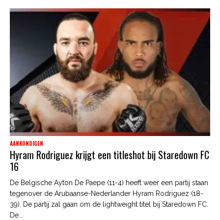
AANKONDIGEN
Hyram Rodriguez krijgt een titleshot bij Staredown FC
16
De Belgische Ayton De Paepe (11-4) heeft weer een partij staan
tegenover de Arubaanse-Nederlander Hyram Rodriguez (18-
39). De partij zal gaan om de lightweight titel bij Staredown FC.
De...