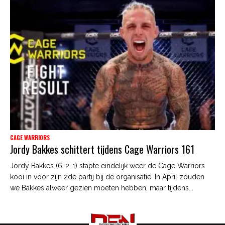
CAGE WARRIORS
Jordy Bakkes schittert tijdens Cage Warriors 161
Jordy Bakkes (6-2-1) stapte eindelijk weer de Cage Warriors
kooi in voor zijn 2de partij bij de organisatie. In April zouden
we Bakkes alweer gezien moeten hebben, maar tijdens...