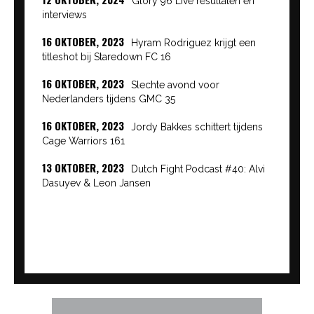
Glory 96 Live resultaten en
interviews
16 OKTOBER, 2023
Hyram Rodriguez krijgt een
titleshot bij Staredown FC 16
16 OKTOBER, 2023
Slechte avond voor
Nederlanders tijdens GMC 35
16 OKTOBER, 2023
Jordy Bakkes schittert tijdens
Cage Warriors 161
13 OKTOBER, 2023
Dutch Fight Podcast #40: Alvi
Dasuyev & Leon Jansen