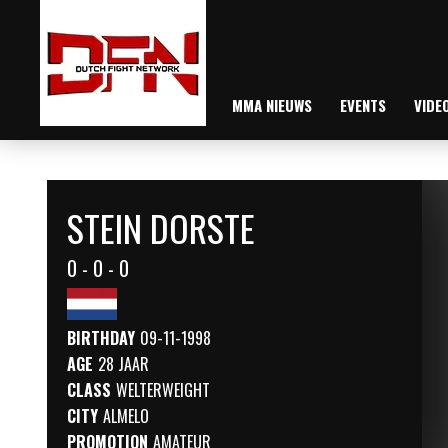
MMA NIEUWS
EVENTS
VIDE
STEIN DORSTE
0 - 0 - 0
BIRTHDAY
09-11-1998
AGE
28 JAAR
CLASS
WELTERWEIGHT
CITY
ALMELO
PROMOTION
AMATEUR