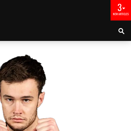
3
NEW ARTICLES