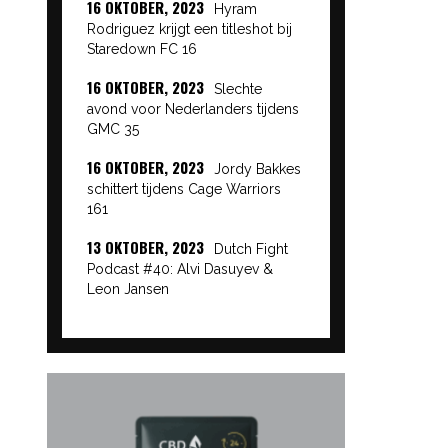
16 OKTOBER, 2023
Hyram
Rodriguez krijgt een titleshot bij
Staredown FC 16
16 OKTOBER, 2023
Slechte
avond voor Nederlanders tijdens
GMC 35
16 OKTOBER, 2023
Jordy Bakkes
schittert tijdens Cage Warriors
161
13 OKTOBER, 2023
Dutch Fight
Podcast #40: Alvi Dasuyev &
Leon Jansen