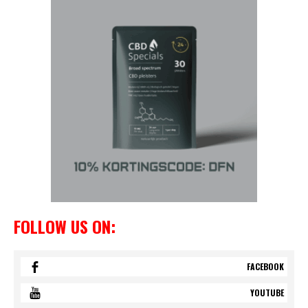
FOLLOW US ON:
FACEBOOK
YOUTUBE