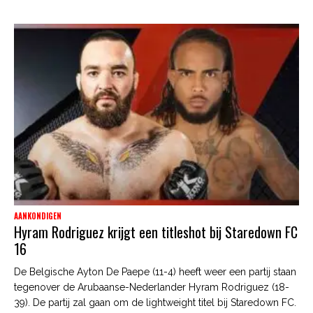
AANKONDIGEN
Hyram Rodriguez krijgt een titleshot bij Staredown FC
16
De Belgische Ayton De Paepe (11-4) heeft weer een partij staan
tegenover de Arubaanse-Nederlander Hyram Rodriguez (18-
39). De partij zal gaan om de lightweight titel bij Staredown FC.