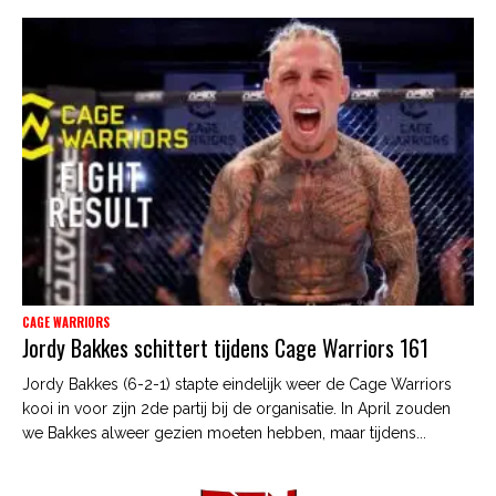
CAGE WARRIORS
Jordy Bakkes schittert tijdens Cage Warriors 161
Jordy Bakkes (6-2-1) stapte eindelijk weer de Cage Warriors
kooi in voor zijn 2de partij bij de organisatie. In April zouden
we Bakkes alweer gezien moeten hebben, maar tijdens...