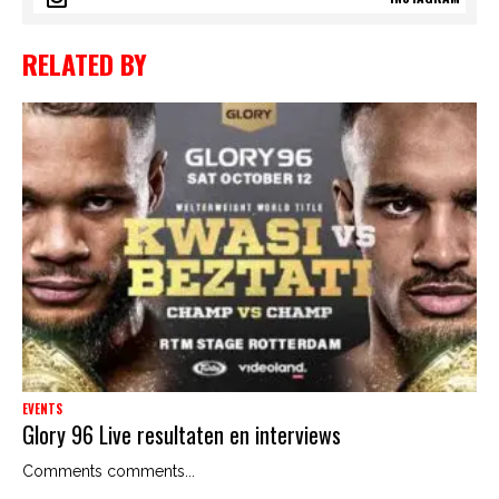
RELATED BY
EVENTS
Glory 96 Live resultaten en interviews
Comments comments...