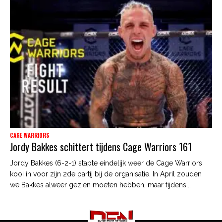
CAGE WARRIORS
Jordy Bakkes schittert tijdens Cage Warriors 161
Jordy Bakkes (6-2-1) stapte eindelijk weer de Cage Warriors
kooi in voor zijn 2de partij bij de organisatie. In April zouden
we Bakkes alweer gezien moeten hebben, maar tijdens...