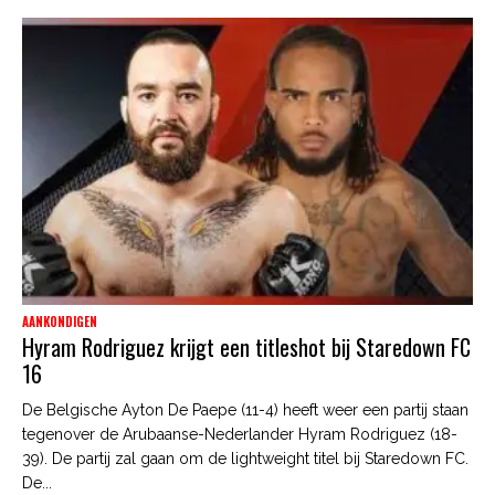
AANKONDIGEN
Hyram Rodriguez krijgt een titleshot bij Staredown FC
16
De Belgische Ayton De Paepe (11-4) heeft weer een partij staan
tegenover de Arubaanse-Nederlander Hyram Rodriguez (18-
39). De partij zal gaan om de lightweight titel bij Staredown FC.
De...