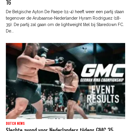
16
De Belgische Ayton De Paepe (11-4) heeft weer een partij staan
tegenover de Arubaanse-Nederlander Hyram Rodriguez (18-
39). De partij zal gaan om de lightweight titel bij Staredown FC.
De...
DUTCH NEWS
Slechte avond voor Nederlanders tijdens GMC 35