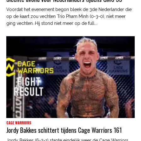
Voordat het evenement begon bleek de 3de Nederlander die
op de kaart zou vechten Trio Pham Minh (0-3-0), niet meer
ging vechten. Hij stond niet meer op de full...
CAGE WARRIORS
Jordy Bakkes schittert tijdens Cage Warriors 161
Jordy Bakkes (6-2-1) stapte eindelijk weer de Cage Warriors