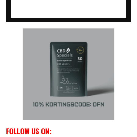
FOLLOW US ON: