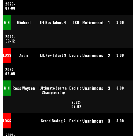
2023-
07-08
Retirement
1
Michael
WIN
LFL New Talent 4
TKO
3:00
2023-
Dauwe
03-12
Unanimous
2
Zubir
LOSS
LFL New Talent 3
Decision
3:00
2023-
Mohammadi
02-05
Unanimous
3
Ross Weyzen
WIN
Ultimate Sparta
Decision
3:00
Championship
2022-
07-02
Unanimous
3
LOSS
Grand Boxing 2
Decision
3:00
2021-