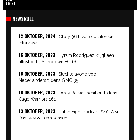
06-21
NEWSROLL
12 OKTOBER, 2024
Glory 96 Live resultaten en
interviews
16 OKTOBER, 2023
Hyram Rodriguez krijgt een
titleshot bij Staredown FC 16
16 OKTOBER, 2023
Slechte avond voor
Nederlanders tijdens GMC 35
16 OKTOBER, 2023
Jordy Bakkes schittert tijdens
Cage Warriors 161
13 OKTOBER, 2023
Dutch Fight Podcast #40: Alvi
Dasuyev & Leon Jansen