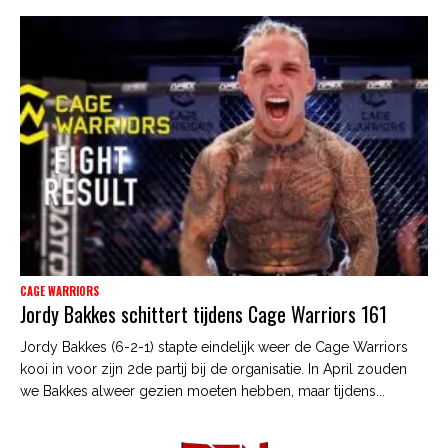
CAGE WARRIORS
Jordy Bakkes schittert tijdens Cage Warriors 161
Jordy Bakkes (6-2-1) stapte eindelijk weer de Cage Warriors
kooi in voor zijn 2de partij bij de organisatie. In April zouden
we Bakkes alweer gezien moeten hebben, maar tijdens...