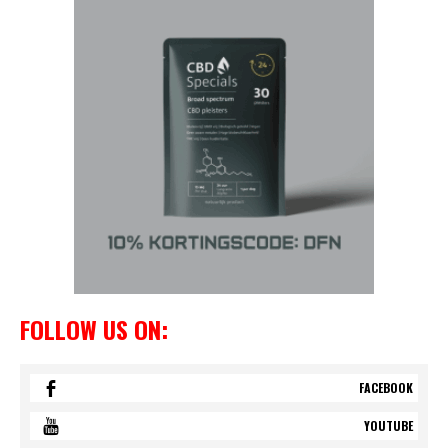
FOLLOW US ON:
FACEBOOK
YOUTUBE