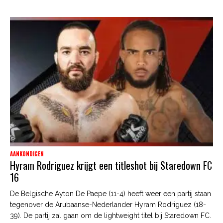
AANKONDIGEN
Hyram Rodriguez krijgt een titleshot bij Staredown FC
16
De Belgische Ayton De Paepe (11-4) heeft weer een partij staan
tegenover de Arubaanse-Nederlander Hyram Rodriguez (18-
39). De partij zal gaan om de lightweight titel bij Staredown FC.