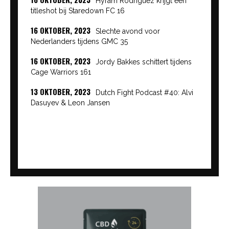
Hyram Rodriguez krijgt een
titleshot bij Staredown FC 16
16 OKTOBER, 2023
Slechte avond voor
Nederlanders tijdens GMC 35
16 OKTOBER, 2023
Jordy Bakkes schittert tijdens
Cage Warriors 161
13 OKTOBER, 2023
Dutch Fight Podcast #40: Alvi
Dasuyev & Leon Jansen