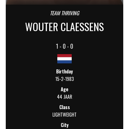
TEAM THRIVING
WOUTER CLAESSENS
1 - 0 - 0
Birthday
15-2-1983
Age
44 JAAR
Class
LIGHTWEIGHT
City