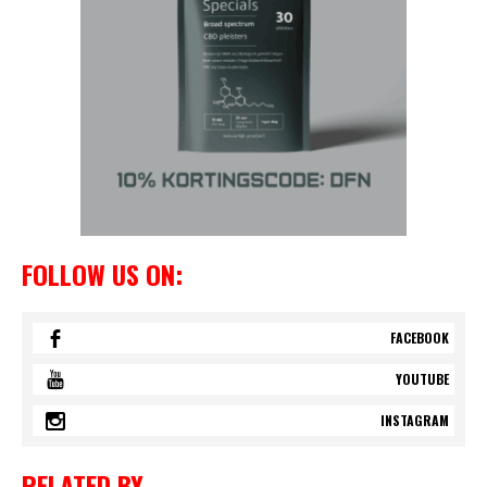
FOLLOW US ON:
FACEBOOK
YOUTUBE
INSTAGRAM
RELATED BY