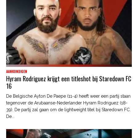
AANKONDIGEN
Hyram Rodriguez krijgt een titleshot bij Staredown FC
16
De Belgische Ayton De Paepe (11-4) heeft weer een partij staan
tegenover de Arubaanse-Nederlander Hyram Rodriguez (18-
39). De partij zal gaan om de lightweight titel bij Staredown FC.
De...