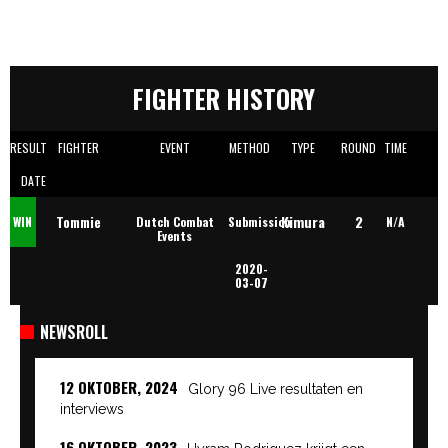
FIGHTER HISTORY
RESULT
FIGHTER
EVENT
METHOD
TYPE
ROUND
TIME
DATE
Kimura
2
Tommie
WIN
Dutch Combat
Submission
N/A
Events
2020-
Nolten
03-07
NEWSROLL
12 OKTOBER, 2024
Glory 96 Live resultaten en
interviews
16 OKTOBER, 2023