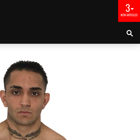
3
NEW ARTICLES