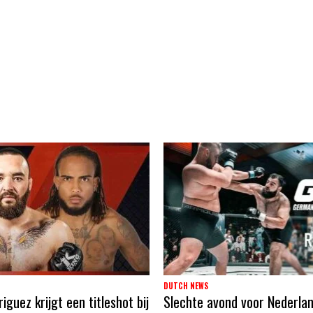
DUTCH NEWS
guez krijgt een titleshot bij
Slechte avond voor Nederla