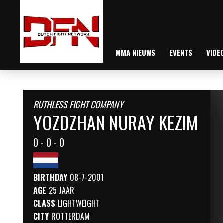
MMA NIEUWS
EVENTS
VIDE
RUTHLESS FIGHT COMPANY
YOZDZHAN NURAY KEZIM
0 - 0 - 0
BIRTHDAY
08-7-2001
AGE
25 JAAR
CLASS
LIGHTWEIGHT
CITY
ROTTERDAM