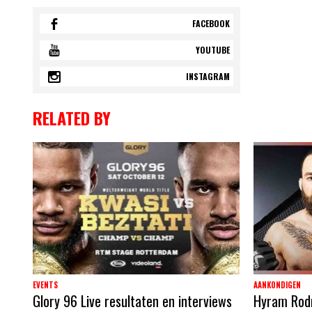
FACEBOOK
YOUTUBE
INSTAGRAM
RELATED BY
EVENTS
AANKONDIGEN
Glory 96 Live resultaten en interviews
Hyram Rodri