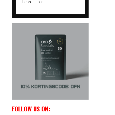
Leon Jansen
FOLLOW US ON: