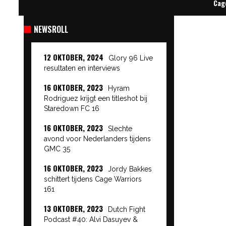
Cag
NEWSROLL
12 OKTOBER, 2024
Glory 96 Live
resultaten en interviews
16 OKTOBER, 2023
Hyram
Rodriguez krijgt een titleshot bij
Staredown FC 16
16 OKTOBER, 2023
Slechte
avond voor Nederlanders tijdens
GMC 35
16 OKTOBER, 2023
Jordy Bakkes
schittert tijdens Cage Warriors
161
13 OKTOBER, 2023
Dutch Fight
Podcast #40: Alvi Dasuyev &