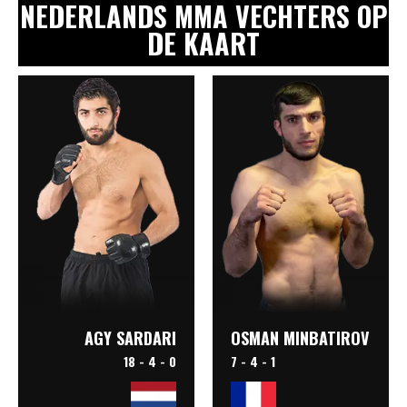
NEDERLANDS MMA VECHTERS OP
DE KAART
AGY SARDARI
OSMAN MINBATIROV
18 - 4 - 0
7 - 4 - 1