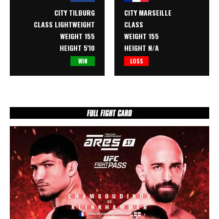
CITY TILBURG
CITY MARSEILLE
CLASS
LIGHTWEIGHT
CLASS
WEIGHT 155
WEIGHT 155
HEIGHT 5'10
HEIGHT N/A
WIN
LOSS