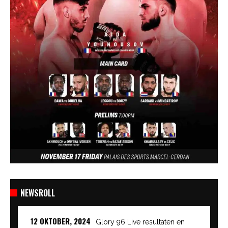
NEWSROLL
12 OKTOBER, 2024
Glory 96 Live resultaten en