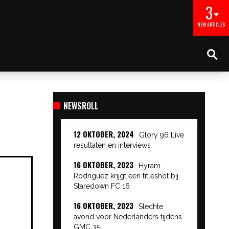
3
NEW ARTICLES
NEWSROLL
12 OKTOBER, 2024
Glory 96 Live
resultaten en interviews
16 OKTOBER, 2023
Hyram
Rodriguez krijgt een titleshot bij
Staredown FC 16
16 OKTOBER, 2023
Slechte
avond voor Nederlanders tijdens
GMC 35