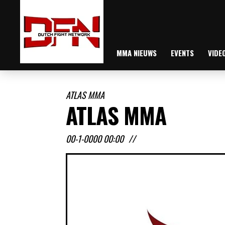
MMA NIEUWS
EVENTS
VIDE
ATLAS MMA
ATLAS MMA
00-1-0000 00:00
//