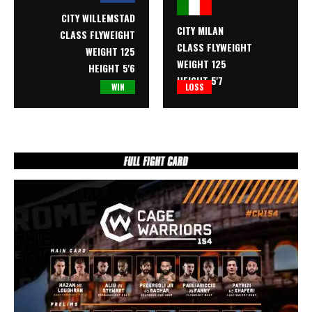
CITY WILLEMSTAD
CITY MILAN
CLASS
FLYWEIGHT
CLASS
FLYWEIGHT
WEIGHT 125
WEIGHT 125
HEIGHT 5'6
HEIGHT 5'7
WIN
LOSS