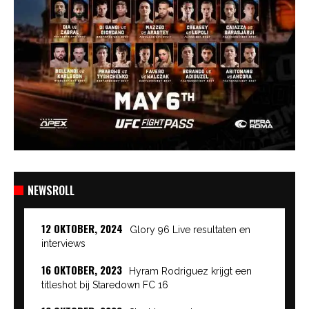
NEWSROLL
12 OKTOBER, 2024
Glory 96 Live resultaten en
interviews
16 OKTOBER, 2023
Hyram Rodriguez krijgt een
titleshot bij Staredown FC 16