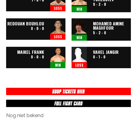
9 - 2 - 0
LOSS
WIN
REDOUAN BOUHLOU
MOHAMED AMINE
MAGHFOUR
0 - 0 - 0
5 - 2 - 0
LOSS
WIN
MAIKEL FRANK
VAHEL JANGIR
0 - 0 - 0
0 - 1 - 0
WIN
LOSS
Nog niet bekend