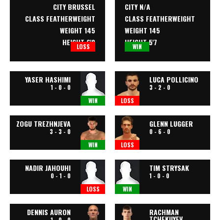
CITY BRUSSEL
CITY N/A
CLASS
FEATHERWEIGHT
CLASS
FEATHERWEIGHT
WEIGHT 145
WEIGHT 145
HEIGHT 6'0
HEIGHT 5'7
LOSS
WIN
YASER HASHIMI
LUCA POLLICINO
1 - 0 - 0
3 - 2 - 0
WIN
LOSS
ZOGU TREZHNJEVA
GLENN LUGGER
3 - 3 - 0
0 - 6 - 0
WIN
LOSS
NADIR JAHOUHI
TIM STRYSAK
0 - 1 - 0
1 - 0 - 0
LOSS
WIN
DENNIS AURON
RACHMAN
TCHEKUYEV
1 - 0 - 0