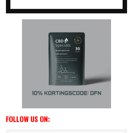
FOLLOW US ON: