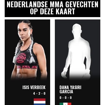
NEDERLANDSE MMA GEVECHTEN
OP DEZE KAART
DANA YASIRI
ISIS VERBEEK
GARCIA
4 - 2 - 0
0 - 0 - 0