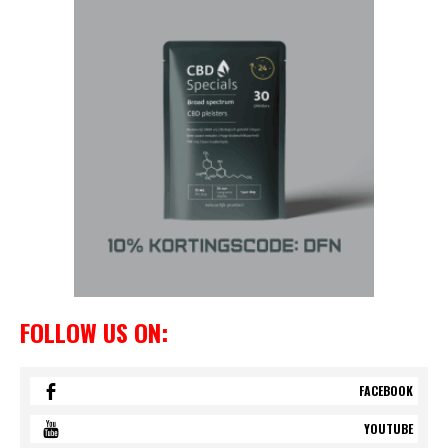
FOLLOW US ON:
FACEBOOK
YOUTUBE