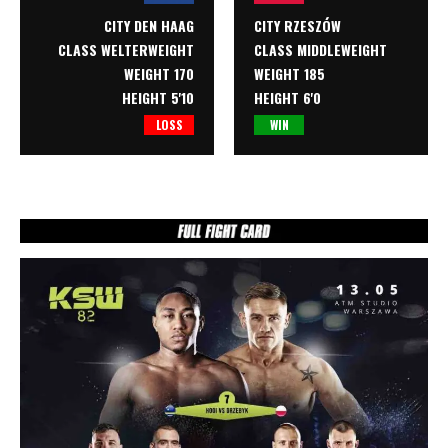
CITY RZESZÓW
CITY DEN HAAG
CLASS
MIDDLEWEIGHT
CLASS
WELTERWEIGHT
WEIGHT 185
WEIGHT 170
HEIGHT 6'0
HEIGHT 5'10
WIN
LOSS