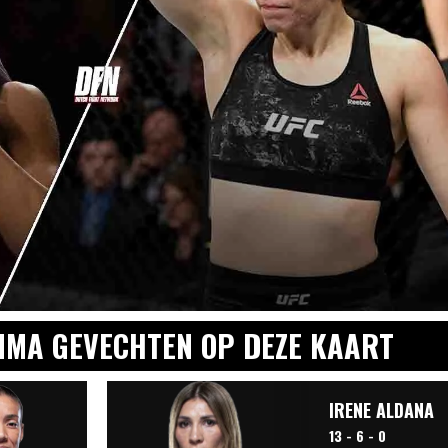
MA GEVECHTEN OP DEZE KAART
IRENE ALDANA
13 - 6 - 0