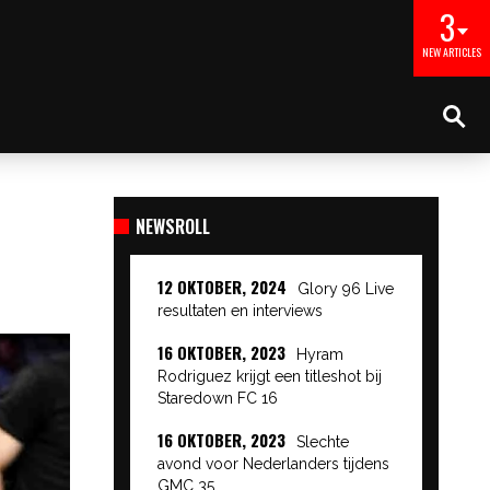
3
NEW ARTICLES
NEWSROLL
12 OKTOBER, 2024
Glory 96 Live
resultaten en interviews
16 OKTOBER, 2023
Hyram
Rodriguez krijgt een titleshot bij
Staredown FC 16
16 OKTOBER, 2023
Slechte
avond voor Nederlanders tijdens
GMC 35