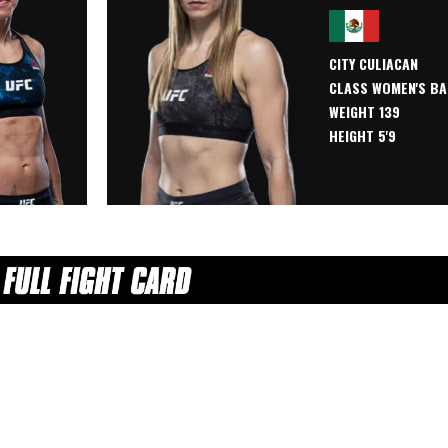
CITY CULIACAN
CLASS
WOMEN'S B
WEIGHT 139
HEIGHT 5'9