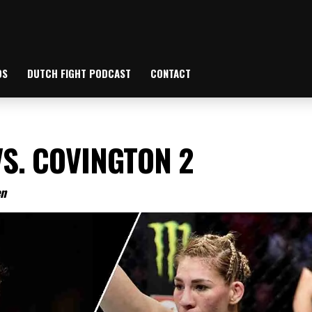
OS
DUTCH FIGHT PODCAST
CONTACT
S. COVINGTON 2
en