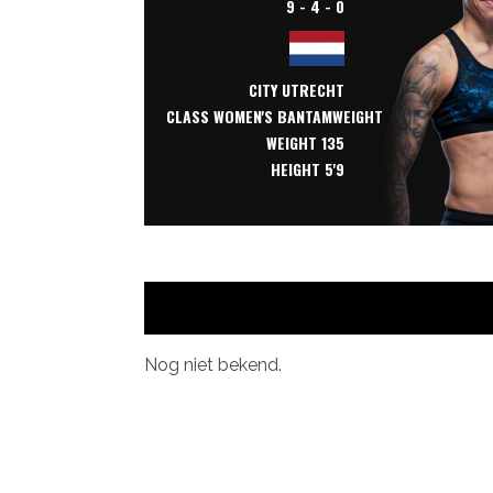
9 - 4 - 0
CITY UTRECHT
CLASS
WOMEN'S BANTAMWEIGHT
WEIGHT 135
HEIGHT 5'9
Nog niet bekend.