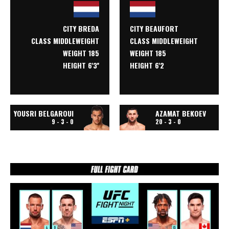
CITY BREDA
CITY BEAUFORT
CLASS
MIDDLEWEIGHT
CLASS
MIDDLEWEIGHT
WEIGHT 185
WEIGHT 185
HEIGHT 6'3''
HEIGHT 6'2
YOUSRI BELGAROUI
AZAMAT BEKOEV
9 - 3 - 0
20 - 3 - 0