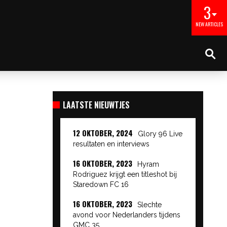
3
NEW ARTICLES
LAATSTE NIEUWTJES
12 OKTOBER, 2024
Glory 96 Live
resultaten en interviews
16 OKTOBER, 2023
Hyram
Rodriguez krijgt een titleshot bij
Staredown FC 16
16 OKTOBER, 2023
Slechte
avond voor Nederlanders tijdens
GMC 35