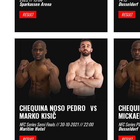
Sparkassen Arena
Dusseldorf
RESULT
RESULT
CHEQUINA NOSO PEDRO
CHEQUI
VS
MARKO KISIČ
MICKAE
NFC Series Semi Finals // 30-10-2021 // 22:00
NFC Series Pl
Maritim Hotel
Dusseldorf
RESULT
RESULT