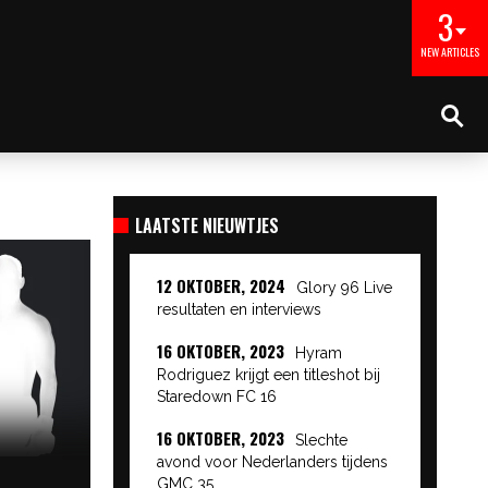
3
NEW ARTICLES
LAATSTE NIEUWTJES
12 OKTOBER, 2024
Glory 96 Live
resultaten en interviews
16 OKTOBER, 2023
Hyram
Rodriguez krijgt een titleshot bij
Staredown FC 16
16 OKTOBER, 2023
Slechte
avond voor Nederlanders tijdens
GMC 35