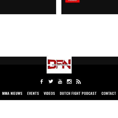
MMA NIEUWS
EVENTS
VIDEOS
DUTCH FIGHT PODCAST
CONTACT
COPYRIGHT 2021 DUTCH FIGHT NETWORK