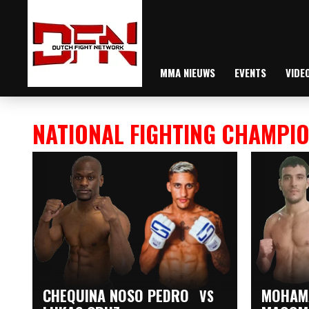
MMA NIEUWS
EVENTS
VIDE
NATIONAL FIGHTING CHAMPI
CHEQUINA NOSO PEDRO
MOHAM
VS