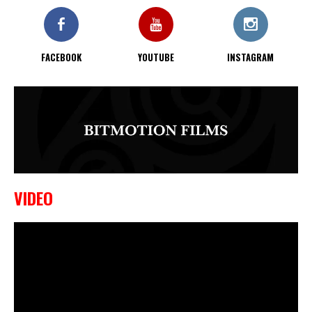
KO bij CWA Lowlands 7
FACEBOOK
YOUTUBE
INSTAGRAM
VIDEO