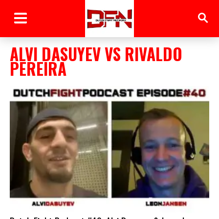
ALVI DASUYEV VS RIVALDO
PEREIRA