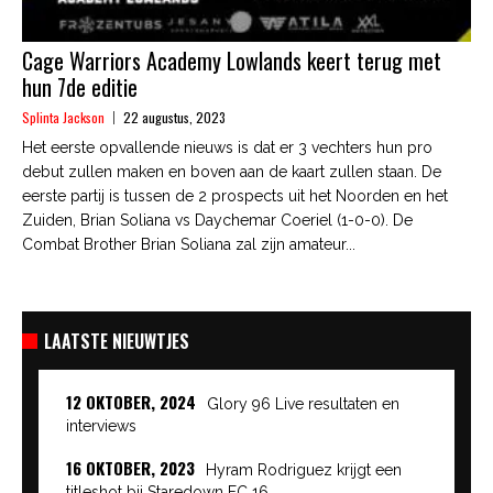
Cage Warriors Academy Lowlands keert terug met
hun 7de editie
Splinta Jackson
22 augustus, 2023
Het eerste opvallende nieuws is dat er 3 vechters hun pro
debut zullen maken en boven aan de kaart zullen staan. De
eerste partij is tussen de 2 prospects uit het Noorden en het
Zuiden, Brian Soliana vs Daychemar Coeriel (1-0-0). De
Combat Brother Brian Soliana zal zijn amateur...
LAATSTE NIEUWTJES
12 OKTOBER, 2024
Glory 96 Live resultaten en
interviews
16 OKTOBER, 2023
Hyram Rodriguez krijgt een
titleshot bij Staredown FC 16