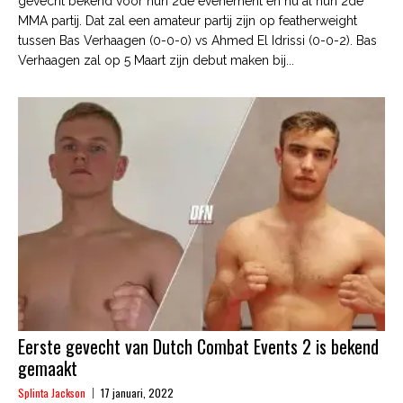
gevecht bekend voor hun 2de evenement en nu al hun 2de
MMA partij. Dat zal een amateur partij zijn op featherweight
tussen Bas Verhaagen (0-0-0) vs Ahmed El Idrissi (0-0-2). Bas
Verhaagen zal op 5 Maart zijn debut maken bij...
Eerste gevecht van Dutch Combat Events 2 is bekend
gemaakt
Splinta Jackson
17 januari, 2022