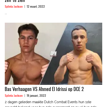
Splinta Jackson
12 maart, 2022
...
Bas Verhaagen VS Ahmed El Idrissi op DCE 2
Splinta Jackson
19 januari, 2022
2 dagen geleden maakte Dutch Combat Events hun 1ste