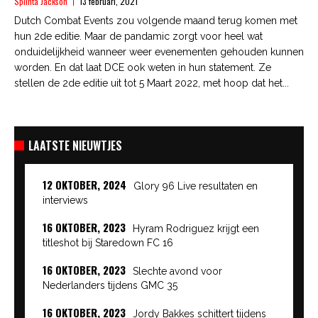
Splinta Jackson
13 februari, 2021
Dutch Combat Events zou volgende maand terug komen met
hun 2de editie. Maar de pandamic zorgt voor heel wat
onduidelijkheid wanneer weer evenementen gehouden kunnen
worden. En dat laat DCE ook weten in hun statement. Ze
stellen de 2de editie uit tot 5 Maart 2022, met hoop dat het...
LAATSTE NIEUWTJES
12 OKTOBER, 2024
Glory 96 Live resultaten en
interviews
16 OKTOBER, 2023
Hyram Rodriguez krijgt een
titleshot bij Staredown FC 16
16 OKTOBER, 2023
Slechte avond voor
Nederlanders tijdens GMC 35
16 OKTOBER, 2023
Jordy Bakkes schittert tijdens