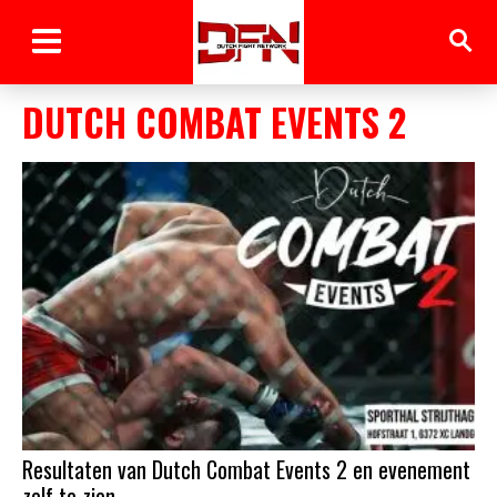
DUTCH COMBAT EVENTS 2
Resultaten van Dutch Combat Events 2 en evenement
zelf te zien