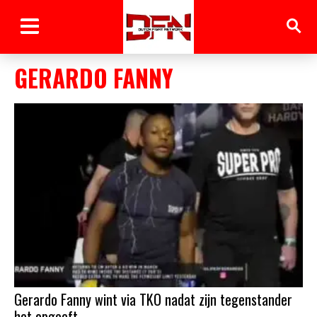
GERARDO FANNY
Gerardo Fanny wint via TKO nadat zijn tegenstander
het opgeeft