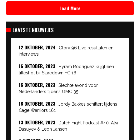
Load More
LAATSTE NIEUWTJES
12 OKTOBER, 2024
Glory 96 Live resultaten en
interviews
16 OKTOBER, 2023
Hyram Rodriguez krijgt een
titleshot bij Staredown FC 16
16 OKTOBER, 2023
Slechte avond voor
Nederlanders tijdens GMC 35
16 OKTOBER, 2023
Jordy Bakkes schittert tijdens
Cage Warriors 161
13 OKTOBER, 2023
Dutch Fight Podcast #40: Alvi
Dasuyev & Leon Jansen