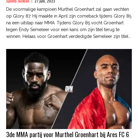
Splinta Jackson
27 juni, 2023
De voormalige kampioen Murthel Groenhart zal gaan vechten
op Glory 87. Hij maakte in April zijn comeback tijdens Glory 85
na een uitstap naar MMA. Tijdens Glory 85 vocht Groenhart
tegen Endy Semeleer voor een kans om zijn titel terug te
winnen. Helaas voor Groenhart verdedigde Semeleer zijn titel...
3de MMA partij voor Murthel Groenhart bij Ares FC 6