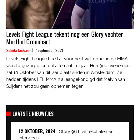
Levels Fight League tekent nog een Glory vechter
Murthel Groenhart
Splinta Jackson
7 september, 2021
Levels Fight League heeft al voor heel wat ophef in de MMA
wereld gezorgd, en dat allemaal in 1 jaar. Hun 3de evenement
zal 10 Oktober van dit jaar plaatsvinden in Amsterdam. Ze
hadden tijdens LFL MMA 2 al aangekondigd dat Melvin van
Suijdam het zou gaan opnemen tegen...
LAATSTE NIEUWTJES
12 OKTOBER, 2024
Glory 96 Live resultaten en
interviews