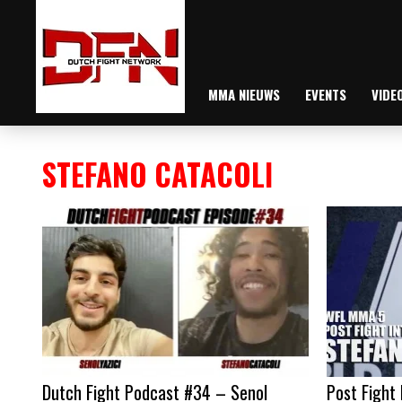
MMA NIEUWS
EVENTS
VIDE
STEFANO CATACOLI
Dutch Fight Podcast #34 – Senol
Post Fight 