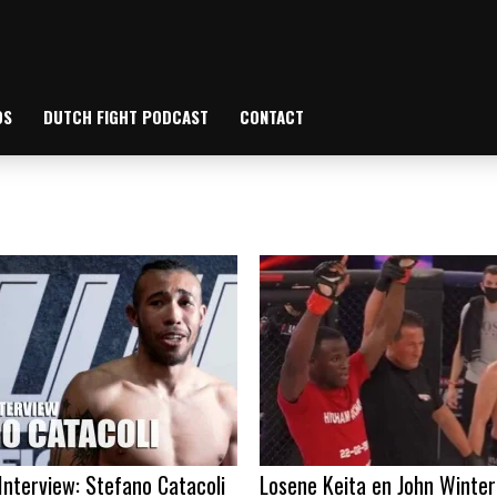
OS
DUTCH FIGHT PODCAST
CONTACT
Interview: Stefano Catacoli
Losene Keita en John Winte