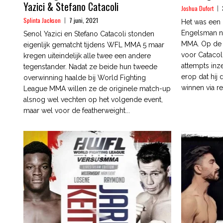
Yazici & Stefano Catacoli
Joshua Dufort
Splinta Jackson
7 juni, 2021
Het was een 
Engelsman net
Senol Yazici en Stefano Catacoli stonden
MMA. Op de g
eigenlijk gematcht tijdens WFL MMA 5 maar
voor Catacol
kregen uiteindelijk alle twee een andere
attempts inze
tegenstander. Nadat ze beide hun tweede
erop dat hij 
overwinning haalde bij World Fighting
winnen via re
League MMA willen ze de originele match-up
alsnog wel vechten op het volgende event,
maar wel voor de featherweight...