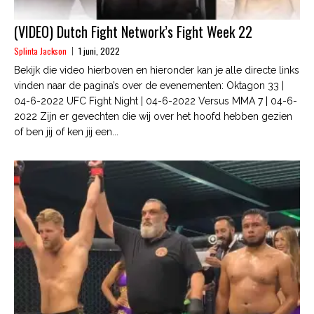
(VIDEO) Dutch Fight Network’s Fight Week 22
Splinta Jackson
1 juni, 2022
Bekijk die video hierboven en hieronder kan je alle directe links
vinden naar de pagina’s over de evenementen: Oktagon 33 |
04-6-2022 UFC Fight Night | 04-6-2022 Versus MMA 7 | 04-6-
2022 Zijn er gevechten die wij over het hoofd hebben gezien
of ben jij of ken jij een...