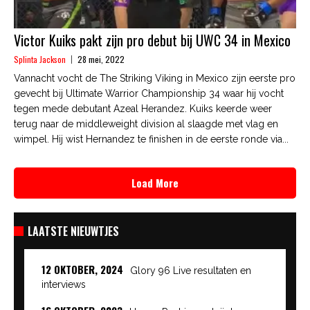
Victor Kuiks pakt zijn pro debut bij UWC 34 in Mexico
Splinta Jackson
28 mei, 2022
Vannacht vocht de The Striking Viking in Mexico zijn eerste pro
gevecht bij Ultimate Warrior Championship 34 waar hij vocht
tegen mede debutant Azeal Herandez. Kuiks keerde weer
terug naar de middleweight division al slaagde met vlag en
wimpel. Hij wist Hernandez te finishen in de eerste ronde via...
Load More
LAATSTE NIEUWTJES
12 OKTOBER, 2024
Glory 96 Live resultaten en
interviews