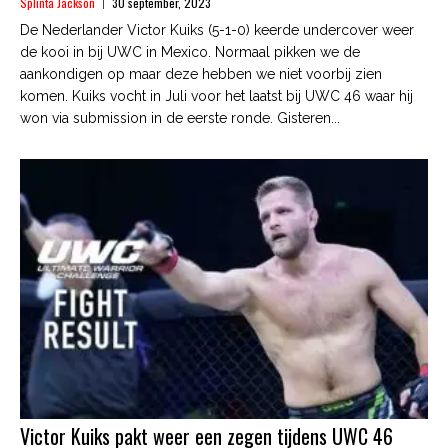
Splinta Jackson
30 september, 2023
De Nederlander Victor Kuiks (5-1-0) keerde undercover weer
de kooi in bij UWC in Mexico. Normaal pikken we de
aankondigen op maar deze hebben we niet voorbij zien
komen. Kuiks vocht in Juli voor het laatst bij UWC 46 waar hij
won via submission in de eerste ronde. Gisteren...
Victor Kuiks pakt weer een zegen tijdens UWC 46