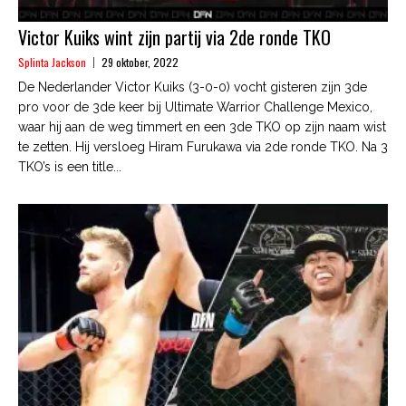
Victor Kuiks wint zijn partij via 2de ronde TKO
Splinta Jackson
29 oktober, 2022
De Nederlander Victor Kuiks (3-0-0) vocht gisteren zijn 3de
pro voor de 3de keer bij Ultimate Warrior Challenge Mexico,
waar hij aan de weg timmert en een 3de TKO op zijn naam wist
te zetten. Hij versloeg Hiram Furukawa via 2de ronde TKO. Na 3
TKO’s is een title...