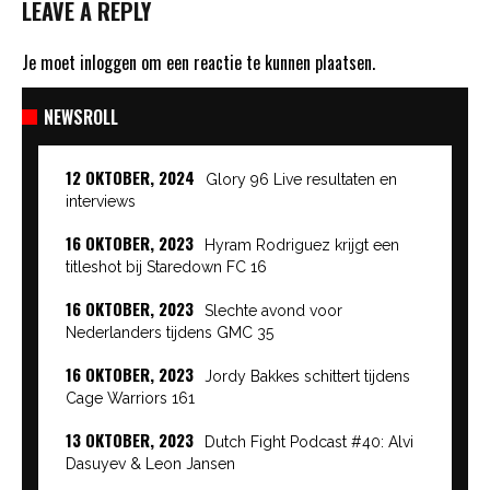
LEAVE A REPLY
Je moet
inloggen
om een reactie te kunnen plaatsen.
NEWSROLL
12 OKTOBER, 2024
Glory 96 Live resultaten en
interviews
16 OKTOBER, 2023
Hyram Rodriguez krijgt een
titleshot bij Staredown FC 16
16 OKTOBER, 2023
Slechte avond voor
Nederlanders tijdens GMC 35
16 OKTOBER, 2023
Jordy Bakkes schittert tijdens
Cage Warriors 161
13 OKTOBER, 2023
Dutch Fight Podcast #40: Alvi
Dasuyev & Leon Jansen