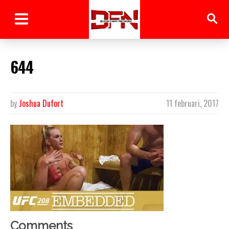
644
by
Joshua Dufort
11 februari, 2017
Comments