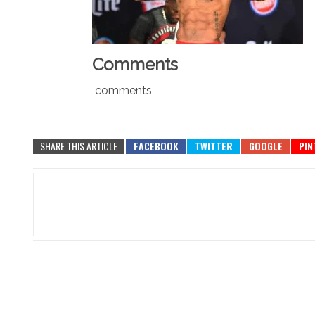
Comments
comments
SHARE THIS ARTICLE