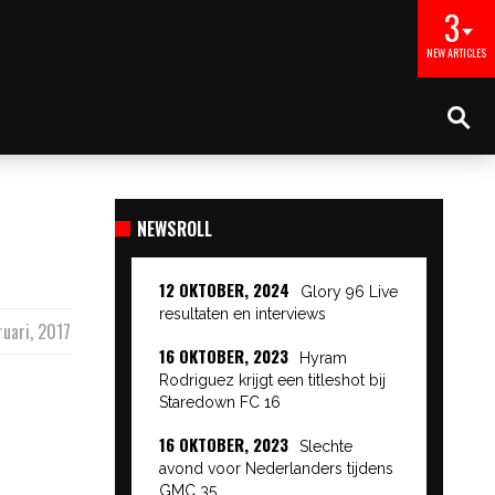
3
NEW ARTICLES
NEWSROLL
12 OKTOBER, 2024
Glory 96 Live
resultaten en interviews
ruari, 2017
16 OKTOBER, 2023
Hyram
Rodriguez krijgt een titleshot bij
Staredown FC 16
16 OKTOBER, 2023
Slechte
avond voor Nederlanders tijdens
GMC 35