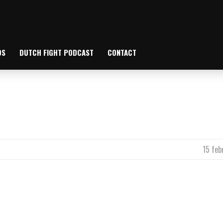
OS
DUTCH FIGHT PODCAST
CONTACT
15 feb