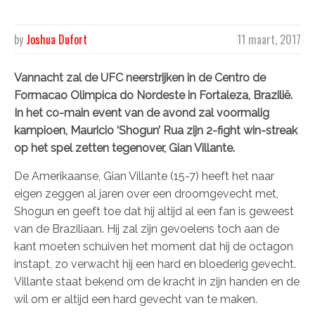
by
Joshua Dufort
11 maart, 2017
Vannacht zal de UFC neerstrijken in de Centro de
Formacao Olimpica do Nordeste in Fortaleza, Brazilië.
In het co-main event van de avond zal voormalig
kampioen, Mauricio ‘Shogun’ Rua zijn 2-fight win-streak
op het spel zetten tegenover, Gian Villante.
De Amerikaanse, Gian Villante (15-7) heeft het naar
eigen zeggen al jaren over een droomgevecht met,
Shogun en geeft toe dat hij altijd al een fan is geweest
van de Braziliaan. Hij zal zijn gevoelens toch aan de
kant moeten schuiven het moment dat hij de octagon
instapt, zo verwacht hij een hard en bloederig gevecht.
Villante staat bekend om de kracht in zijn handen en de
wil om er altijd een hard gevecht van te maken.