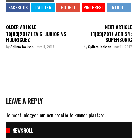
OLDER ARTICLE
NEXT ARTICLE
10|03|2017 LFA 6: JUNIOR VS.
11|03|2017 ACB 54:
RODRIGUEZ
SUPERSONIC
by
Splinta Jackson
-
mrt 11, 2017
by
Splinta Jackson
-
mrt 11, 2017
LEAVE A REPLY
Je moet
inloggen
om een reactie te kunnen plaatsen.
NEWSROLL