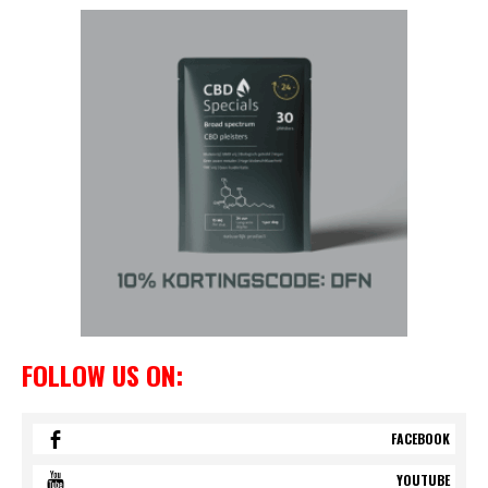
FOLLOW US ON:
FACEBOOK
YOUTUBE