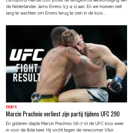
Eurosports Marcel Dorf poste de terugkomst aankondiging van
de Nederlander Jarno Errens (13-4-1) aan. En we hoeven niet
lang te wachten om Errens terug te zien in de kooi....
EVENTS
Marcin Prachnio verliest zijn partij tijdens UFC 290
En gisteren stapte Marcin Prachnio (16-7-0) de UFC kooi weer
in voor de 8ste keer. Hij vocht tegen de newcomer Vitor