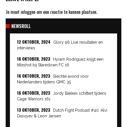
Je moet
inloggen
om een reactie te kunnen plaatsen.
NEWSROLL
12 OKTOBER, 2024
Glory 96 Live resultaten en
interviews
16 OKTOBER, 2023
Hyram Rodriguez krijgt een
titleshot bij Staredown FC 16
16 OKTOBER, 2023
Slechte avond voor
Nederlanders tijdens GMC 35
16 OKTOBER, 2023
Jordy Bakkes schittert tijdens
Cage Warriors 161
13 OKTOBER, 2023
Dutch Fight Podcast #40: Alvi
Dasuyev & Leon Jansen