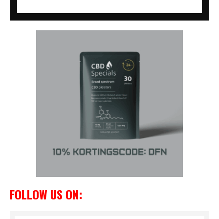
FOLLOW US ON: