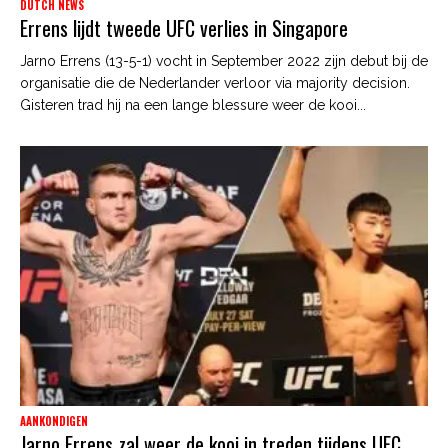
DUTCH NEWS
Errens lijdt tweede UFC verlies in Singapore
Jarno Errens (13-5-1) vocht in September 2022 zijn debut bij de
organisatie die de Nederlander verloor via majority decision.
Gisteren trad hij na een lange blessure weer de kooi...
AANKONDIGEN
Jarno Errens zal weer de kooi in treden tijdens UFC