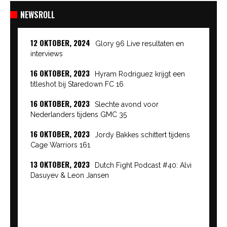
NEWSROLL
12 OKTOBER, 2024
Glory 96 Live resultaten en
interviews
16 OKTOBER, 2023
Hyram Rodriguez krijgt een
titleshot bij Staredown FC 16
16 OKTOBER, 2023
Slechte avond voor
Nederlanders tijdens GMC 35
16 OKTOBER, 2023
Jordy Bakkes schittert tijdens
Cage Warriors 161
13 OKTOBER, 2023
Dutch Fight Podcast #40: Alvi
Dasuyev & Leon Jansen