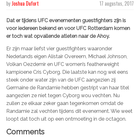
by
Joshua Dufort
17 augustus, 2017
Dat er tijdens UFC evenementen guestfighters zijn is
voor iedereen bekend en voor UFC Rotterdam komen
er toch wat opvallende atleten naar de Ahoy.
Er zijn maar liefst vier guestfighters waaronder
Nederlands eigen Alistair Overeem, Michael Johnson,
Volkan Oezdemir en UFC women’s featherweight
kampioene Cris Cyborg. Die laatste kan nog wel eens
steek onder water zijn van de UFC aangezien zij
Germaine de Randamie hebben gestript van haar titel
aangezien ze niet tegen Cyborg wou vechten. Nu
zullen ze elkaar zeker gaan tegenkomen omdat de
Randamie zal vechten tijdens dit evenement. Wie weet
loopt dat toch uit op een ontmoeting in de octagon.
Comments