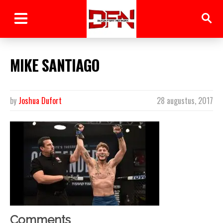
MIKE SANTIAGO
by
Joshua Dufort
28 augustus, 2017
Comments