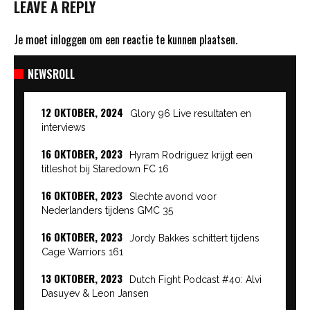
LEAVE A REPLY
Je moet
inloggen
om een reactie te kunnen plaatsen.
NEWSROLL
12 OKTOBER, 2024
Glory 96 Live resultaten en
interviews
16 OKTOBER, 2023
Hyram Rodriguez krijgt een
titleshot bij Staredown FC 16
16 OKTOBER, 2023
Slechte avond voor
Nederlanders tijdens GMC 35
16 OKTOBER, 2023
Jordy Bakkes schittert tijdens
Cage Warriors 161
13 OKTOBER, 2023
Dutch Fight Podcast #40: Alvi
Dasuyev & Leon Jansen