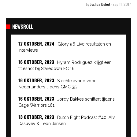
by
Joshua Dufort
-
sep 11, 2017
NEWSROLL
12 OKTOBER, 2024
Glory 96 Live resultaten en
interviews
16 OKTOBER, 2023
Hyram Rodriguez krijgt een
titleshot bij Staredown FC 16
16 OKTOBER, 2023
Slechte avond voor
Nederlanders tijdens GMC 35
16 OKTOBER, 2023
Jordy Bakkes schittert tijdens
Cage Warriors 161
13 OKTOBER, 2023
Dutch Fight Podcast #40: Alvi
Dasuyev & Leon Jansen