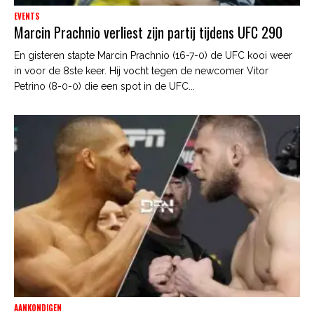
EVENTS
Marcin Prachnio verliest zijn partij tijdens UFC 290
En gisteren stapte Marcin Prachnio (16-7-0) de UFC kooi weer
in voor de 8ste keer. Hij vocht tegen de newcomer Vitor
Petrino (8-0-0) die een spot in de UFC...
AANKONDIGEN