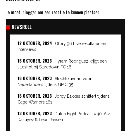
Je moet
inloggen
om een reactie te kunnen plaatsen.
NEWSROLL
12 OKTOBER, 2024
Glory 96 Live resultaten en
interviews
16 OKTOBER, 2023
Hyram Rodriguez krijgt een
titleshot bij Staredown FC 16
16 OKTOBER, 2023
Slechte avond voor
Nederlanders tijdens GMC 35
16 OKTOBER, 2023
Jordy Bakkes schittert tijdens
Cage Warriors 161
13 OKTOBER, 2023
Dutch Fight Podcast #40: Alvi
Dasuyev & Leon Jansen