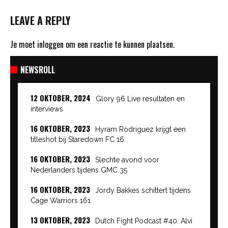
LEAVE A REPLY
Je moet
inloggen
om een reactie te kunnen plaatsen.
NEWSROLL
12 OKTOBER, 2024
Glory 96 Live resultaten en
interviews
16 OKTOBER, 2023
Hyram Rodriguez krijgt een
titleshot bij Staredown FC 16
16 OKTOBER, 2023
Slechte avond voor
Nederlanders tijdens GMC 35
16 OKTOBER, 2023
Jordy Bakkes schittert tijdens
Cage Warriors 161
13 OKTOBER, 2023
Dutch Fight Podcast #40: Alvi