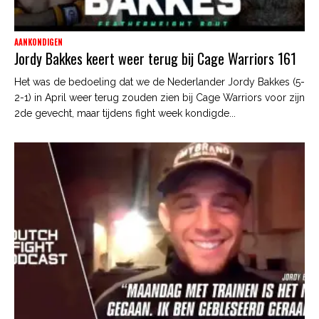
AANKONDIGEN
Jordy Bakkes keert weer terug bij Cage Warriors 161
Het was de bedoeling dat we de Nederlander Jordy Bakkes (5-
2-1) in April weer terug zouden zien bij Cage Warriors voor zijn
2de gevecht, maar tijdens fight week kondigde...