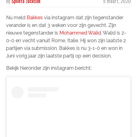
by
Splinta Jackson
5 maart, 2020
Nu meld
Bakkes
via instagram dat zijn tegenstander
verander is en dat 3 weken voor zijn gevecht. Zijn
nieuwe tegenstander is
Mohammed Walid
. Walid is 2-
0-0 en vecht vanuit Rome, Italie. Hij won zijn laatste 2
partijen via submission. Bakkes is nu 3-1-0 en won in
Juni vorig jaar zijn laatste partij op een decision.
Bekijk hieronder zijn instagram bericht: