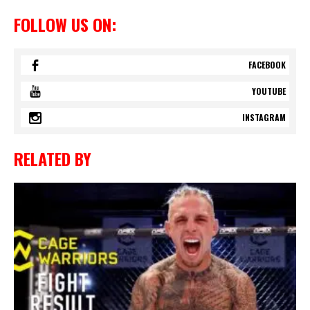
FOLLOW US ON:
FACEBOOK
YOUTUBE
INSTAGRAM
RELATED BY