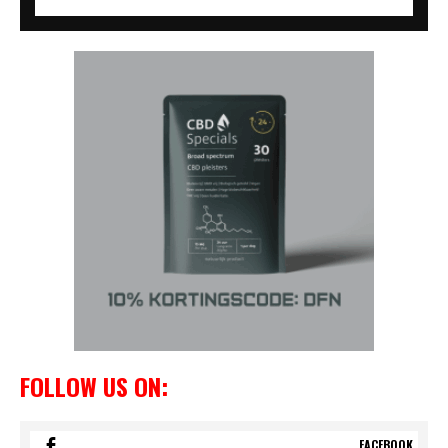
FOLLOW US ON:
FACEBOOK