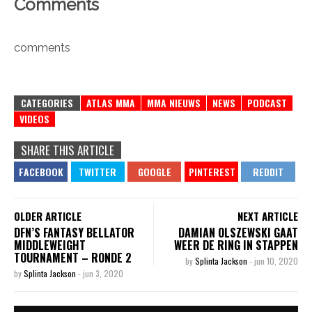
Comments
comments
CATEGORIES
ATLAS MMA
MMA NIEUWS
NEWS
PODCAST
VIDEOS
SHARE THIS ARTICLE
OLDER ARTICLE
NEXT ARTICLE
DFN’S FANTASY BELLATOR
DAMIAN OLSZEWSKI GAAT
MIDDLEWEIGHT
WEER DE RING IN STAPPEN
TOURNAMENT – RONDE 2
by
Splinta Jackson
-
jun 10, 2020
by
Splinta Jackson
-
jun 3, 2020