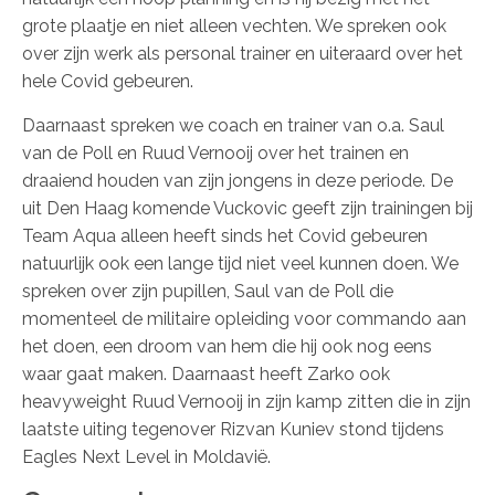
grote plaatje en niet alleen vechten. We spreken ook
over zijn werk als personal trainer en uiteraard over het
hele Covid gebeuren.
Daarnaast spreken we coach en trainer van o.a. Saul
van de Poll en Ruud Vernooij over het trainen en
draaiend houden van zijn jongens in deze periode. De
uit Den Haag komende Vuckovic geeft zijn trainingen bij
Team Aqua alleen heeft sinds het Covid gebeuren
natuurlijk ook een lange tijd niet veel kunnen doen. We
spreken over zijn pupillen, Saul van de Poll die
momenteel de militaire opleiding voor commando aan
het doen, een droom van hem die hij ook nog eens
waar gaat maken. Daarnaast heeft Zarko ook
heavyweight Ruud Vernooij in zijn kamp zitten die in zijn
laatste uiting tegenover Rizvan Kuniev stond tijdens
Eagles Next Level in Moldavië.