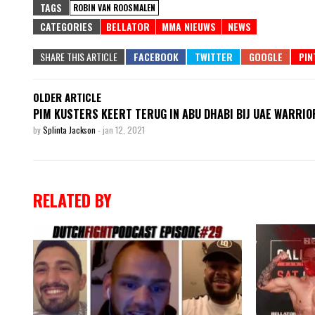
TAGS
ROBIN VAN ROOSMALEN
CATEGORIES
BELLATOR
MMA NIEUWS
NEWS
SHARE THIS ARTICLE
OLDER ARTICLE
PIM KUSTERS KEERT TERUG IN ABU DHABI BIJ UAE WARRIO
by
Splinta Jackson
-
jan 12, 2021
RELATED BY