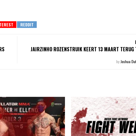
RS
JAIRZINHO ROZENSTRUIK KEERT 13 MAART TERUG 
by
Joshua Du