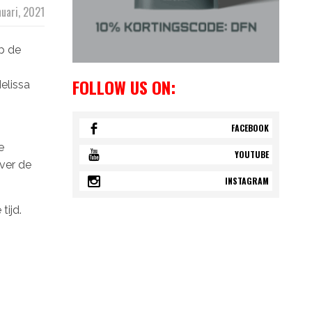
nuari, 2021
p de
FOLLOW US ON:
elissa
FACEBOOK
e
YOUTUBE
over de
INSTAGRAM
tijd.