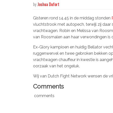
by
Joshua Dufort
Gisteren rond 14.45 in de middag stonden
vluchtstrook met autopech, terwijl zij da
vrachtwagen. Robin en Melissa van Roosma
van Roosmalen aan haar verwondingen is o
Ex-Glory kampioen en huidig Bellator vech
ruggenwervel en twee gebroken bekken op
vrachtwagen chauffeur in kwestie is aangeh
oorzaak van het ongeluk.
Wij van Dutch Fight Network wensen de vrie
Comments
comments