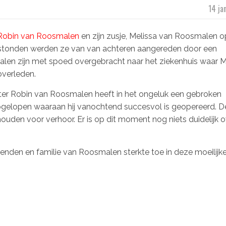
14 ja
Robin van Roosmalen
en zijn zusje, Melissa van Roosmalen o
ar stonden werden ze van van achteren aangereden door een
len zijn met spoed overgebracht naar het ziekenhuis waar M
verleden.
ter Robin van Roosmalen heeft in het ongeluk een gebroken
gelopen waaraan hij vanochtend succesvol is geopereerd. D
ouden voor verhoor. Er is op dit moment nog niets duidelijk 
nden en familie van Roosmalen sterkte toe in deze moeilijke 