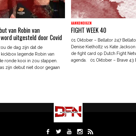
AANKONDIGEN
ebut van Robin van
FIGHT WEEK 40
word uitgesteld door Covid
01 Oktober – Bellator 247 Bellato
Denise Kielholtz vs Kate Jackson 
ou de dag zijn dat de
de fight card op Dutch Fight Net
 kickbox legende Robin van
agenda. 01 Oktober – Brave 43 B
e ronde kooi in zou stappen.
was zijn debut niet door gegaan