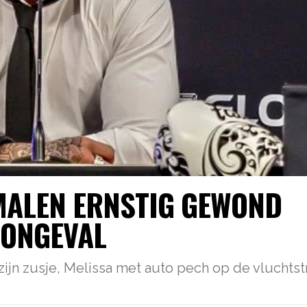
MALEN ERNSTIG GEWOND
 ONGEVAL
jn zusje, Melissa met auto pech op de vluchtst