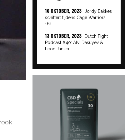
16 OKTOBER, 2023
Jordy Bakkes
schittert tijdens Cage Warriors
161
13 OKTOBER, 2023
Dutch Fight
Podcast #40: Alvi Dasuyev &
Leon Jansen
rook