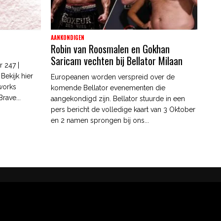
AANKONDIGEN
Robin van Roosmalen en Gokhan
Saricam vechten bij Bellator Milaan
r 247 |
Bekijk hier
Europeanen worden verspreid over de
works
komende Bellator evenementen die
rave...
aangekondigd zijn. Bellator stuurde in een
pers bericht de volledige kaart van 3 Oktober
en 2 namen sprongen bij ons...