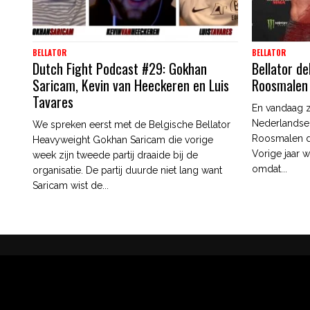
BELLATOR
BELLATOR
Dutch Fight Podcast #29: Gokhan
Bellator d
Saricam, Kevin van Heeckeren en Luis
Roosmalen 
Tavares
En vandaag z
Nederlandse
We spreken eerst met de Belgische Bellator
Roosmalen d
Heavyweight Gokhan Saricam die vorige
Vorige jaar 
week zijn tweede partij draaide bij de
omdat...
organisatie. De partij duurde niet lang want
Saricam wist de...