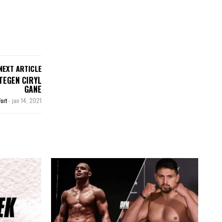
NEXT ARTICLE
TEGEN CIRYL
GANE
fort
-
jan 14, 2021