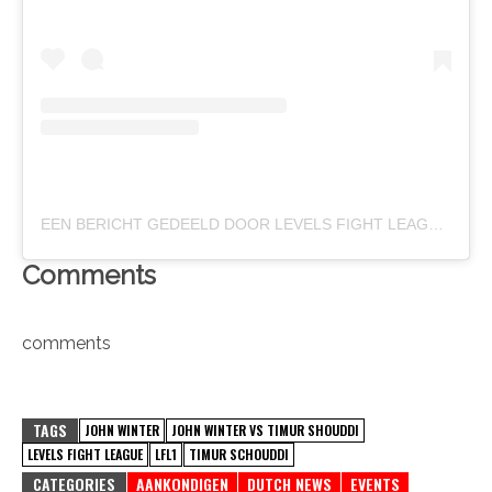
EEN BERICHT GEDEELD DOOR LEVELS FIGHT LEAGUE (@LFLMMA)
Comments
comments
TAGS
JOHN WINTER
JOHN WINTER VS TIMUR SHOUDDI
LEVELS FIGHT LEAGUE
LFL1
TIMUR SCHOUDDI
CATEGORIES
AANKONDIGEN
DUTCH NEWS
EVENTS