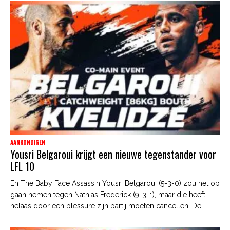
AANKONDIGEN
Yousri Belgaroui krijgt een nieuwe tegenstander voor
LFL 10
En The Baby Face Assassin Yousri Belgaroui (5-3-0) zou het op
gaan nemen tegen Nathias Frederick (9-3-1), maar die heeft
helaas door een blessure zijn partij moeten cancellen. De...