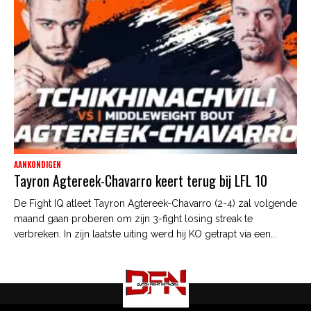
AANKONDIGEN
Tayron Agtereek-Chavarro keert terug bij LFL 10
De Fight IQ atleet Tayron Agtereek-Chavarro (2-4) zal volgende
maand gaan proberen om zijn 3-fight losing streak te
verbreken. In zijn laatste uiting werd hij KO getrapt via een...