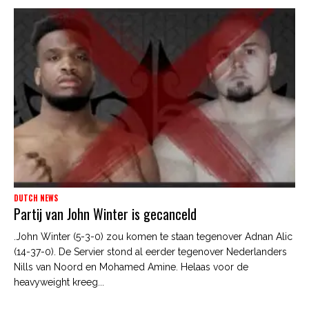
DUTCH NEWS
Partij van John Winter is gecanceld
.John Winter (5-3-0) zou komen te staan tegenover Adnan Alic
(14-37-0). De Servier stond al eerder tegenover Nederlanders
Nills van Noord en Mohamed Amine. Helaas voor de
heavyweight kreeg...