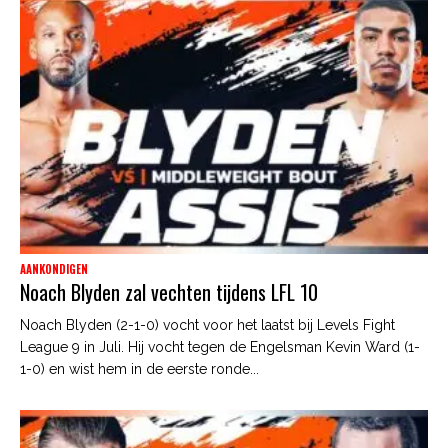
AANKONDIGEN
Noach Blyden zal vechten tijdens LFL 10
Noach Blyden (2-1-0) vocht voor het laatst bij Levels Fight
League 9 in Juli. Hij vocht tegen de Engelsman Kevin Ward (1-
1-0) en wist hem in de eerste ronde...