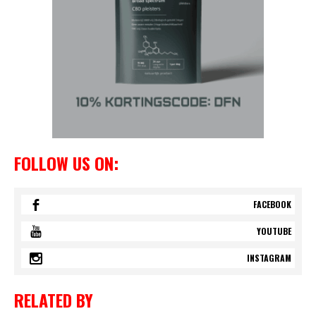
FOLLOW US ON:
FACEBOOK
YOUTUBE
INSTAGRAM
RELATED BY