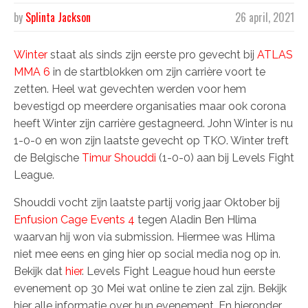
by
Splinta Jackson
26 april, 2021
Winter
staat als sinds zijn eerste pro gevecht bij
ATLAS
MMA 6
in de startblokken om zijn carrière voort te
zetten. Heel wat gevechten werden voor hem
bevestigd op meerdere organisaties maar ook corona
heeft Winter zijn carrière gestagneerd. John Winter is nu
1-0-0 en won zijn laatste gevecht op TKO. Winter treft
de Belgische
Timur Shouddi
(1-0-0) aan bij Levels Fight
League.
Shouddi vocht zijn laatste partij vorig jaar Oktober bij
Enfusion Cage Events 4
tegen Aladin Ben Hlima
waarvan hij won via submission. Hiermee was Hlima
niet mee eens en ging hier op social media nog op in.
Bekijk dat
hier
. Levels Fight League houd hun eerste
evenement op 30 Mei wat online te zien zal zijn. Bekijk
hier alle informatie over hun evenement. En hieronder