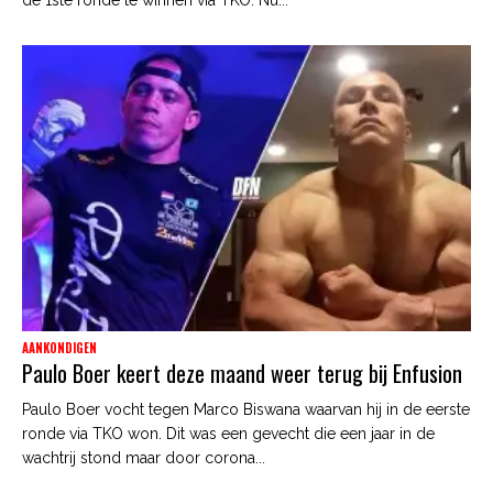
de 1ste ronde te winnen via TKO. Nu...
AANKONDIGEN
Paulo Boer keert deze maand weer terug bij Enfusion
Paulo Boer vocht tegen Marco Biswana waarvan hij in de eerste
ronde via TKO won. Dit was een gevecht die een jaar in de
wachtrij stond maar door corona...