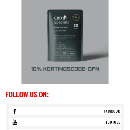
FOLLOW US ON:
FACEBOOK
YOUTUBE