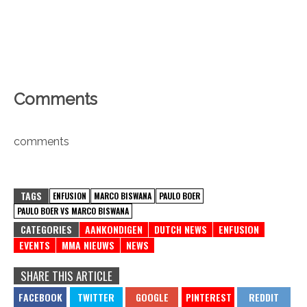
Comments
comments
TAGS
ENFUSION
MARCO BISWANA
PAULO BOER
PAULO BOER VS MARCO BISWANA
CATEGORIES
AANKONDIGEN
DUTCH NEWS
ENFUSION
EVENTS
MMA NIEUWS
NEWS
SHARE THIS ARTICLE