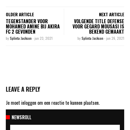
OLDER ARTICLE
NEXT ARTICLE
TEGENSTANDER VOOR
VOLGENDE TITLE DEFENSE
MOHAMED AMINE BIJ AKIRA
VOOR GEGARD MOUSASI IS
FC 2 GEVONDEN
BEKEND GEMAAKT
by
Splinta Jackson
-
jun 23, 2021
by
Splinta Jackson
-
jun 26, 2021
LEAVE A REPLY
Je moet
inloggen
om een reactie te kunnen plaatsen.
NEWSROLL