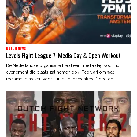
DUTCH NEWS
Levels Fight League 7: Media Day & Open Workout
De Nederlandse organisatie hield een media dag voor hun
evenement die plaats zal nemen op 5 Februari om wat
reclame te maken voor hun en hun vechters. Goed om...