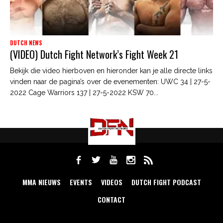
DUTCH NEWS
(VIDEO) Dutch Fight Network’s Fight Week 21
Bekijk die video hierboven en hieronder kan je alle directe links
vinden naar de pagina’s over de evenementen: UWC 34 | 27-5-
2022 Cage Warriors 137 | 27-5-2022 KSW 70...
MMA NIEUWS
EVENTS
VIDEOS
DUTCH FIGHT PODCAST
CONTACT