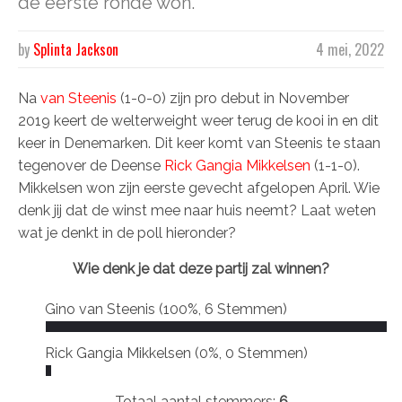
de eerste ronde won.
by
Splinta Jackson
4 mei, 2022
Na
van Steenis
(1-0-0) zijn pro debut in November
2019 keert de welterweight weer terug de kooi in en dit
keer in Denemarken. Dit keer komt van Steenis te staan
tegenover de Deense
Rick Gangia Mikkelsen
(1-1-0).
Mikkelsen won zijn eerste gevecht afgelopen April. Wie
denk jij dat de winst mee naar huis neemt? Laat weten
wat je denkt in de poll hieronder?
Wie denk je dat deze partij zal winnen?
Gino van Steenis
(100%, 6 Stemmen)
Rick Gangia Mikkelsen
(0%, 0 Stemmen)
Totaal aantal stemmers:
6